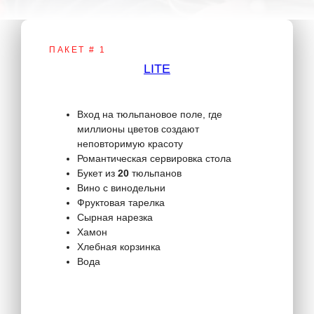
ПАКЕТ # 1
LITE
Вход на тюльпановое поле, где
миллионы цветов создают
неповторимую красоту
Романтическая сервировка стола
Букет из
20
тюльпанов
Вино с винодельни
Фруктовая тарелка
Сырная нарезка
Хамон
Хлебная корзинка
Вода