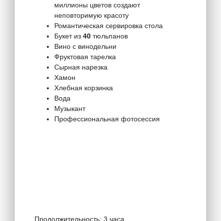
миллионы цветов создают
неповторимую красоту
Романтическая сервировка стола
Букет из
40
тюльпанов
Вино с винодельни
Фруктовая тарелка
Сырная нарезка
Хамон
Хлебная корзинка
Вода
Музыкант
Профессиональная фотосессия
Продолжительность: 3 часа