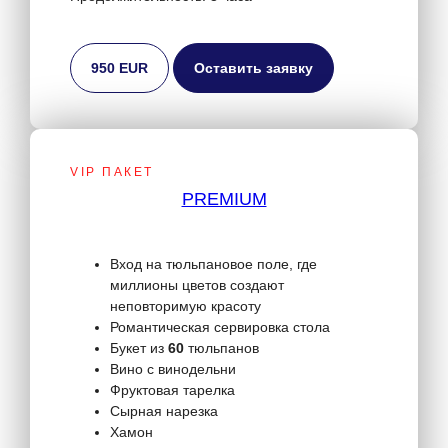
950 EUR
Оставить заявку
VIP ПАКЕТ
PREMIUM
Вход на тюльпановое поле, где
миллионы цветов создают
неповторимую красоту
Романтическая сервировка стола
Букет из
60
тюльпанов
Вино с винодельни
Фруктовая тарелка
Сырная нарезка
Хамон