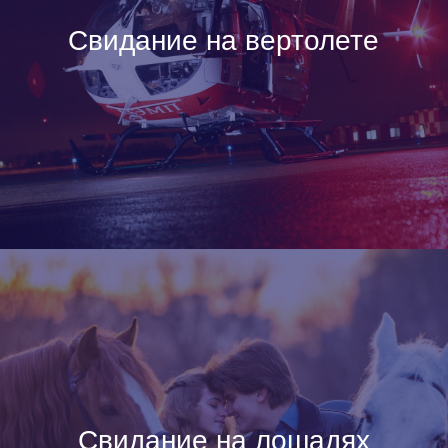
Свидание на вертолете
Свидание на лошадях